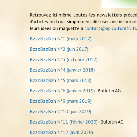
Retrouvez ici-même toutes les newsletters précéde
d'articles ou tout simplement diffuser une informat
leurs idées ou maquette à
contact@apiculture35.fr
BzzzBzzBzh N°1 (mars 2017)
BzzzBzzBzh N°2 (juin 2017)
BzzzBzzBzh N°3 (octobre 2017)
BzzzBzzBzh N°4 (janvier 2018)
BzzzBzzBzh N°5 (mars 2018)
BzzzBzzBzh N°6 (janvier 2019)
-Bulletin AG
BzzzBzzBzh N°9 (mars 2019)
BzzzBzzBzh N°10 (juin 2019)
BzzzBzzBzh N°11 (février 2020)
-Bulletin AG
BzzzBzzBzh N°12 (avril 2020)