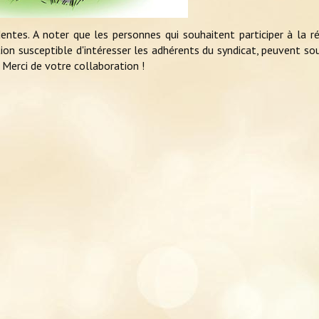
ntes. A noter que les personnes qui souhaitent participer à la r
ion susceptible d'intéresser les adhérents du syndicat, peuvent s
. Merci de votre collaboration !