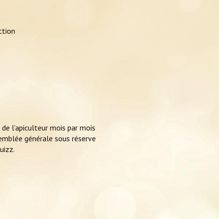
ction
 de l’apiculteur mois par mois
ssemblée générale sous réserve
uizz.