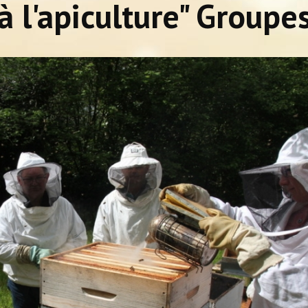
 à l'apiculture" Groupe