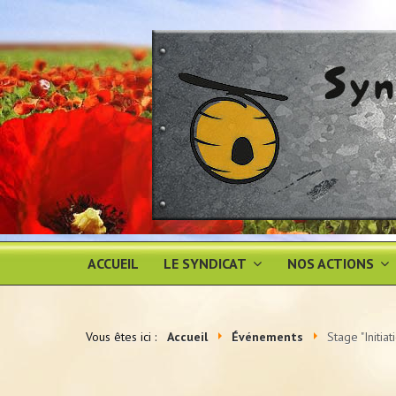
ACCUEIL
LE SYNDICAT
NOS ACTIONS
Vous êtes ici :
Accueil
Événements
Stage "Initia