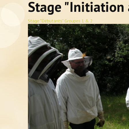
Stage "Initiation
Stage "Débutants" Groupes 1 & 2