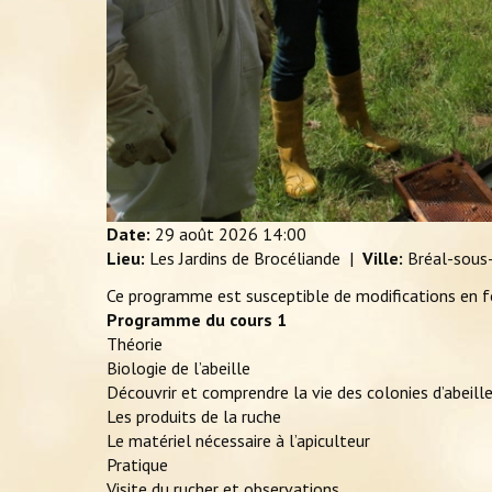
Date:
29 août 2026
14:00
Lieu:
Les Jardins de Brocéliande
|
Ville:
Bréal-sous
Ce programme est susceptible de modifications en 
Programme du cours 1
Théorie
Biologie de l’abeille
Découvrir et comprendre la vie des colonies d’abeill
Les produits de la ruche
Le matériel nécessaire à l’apiculteur
Pratique
Visite du rucher et observations