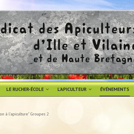
LE RUCHER-ÉCOLE
L'APICULTEUR
ÉVÉNEMENTS
tion à l'apiculture" Groupes 2