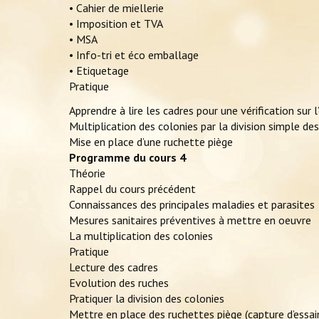
• Cahier de miellerie
• Imposition et TVA
• MSA
• Info-tri et éco emballage
• Etiquetage
Pratique
Apprendre à lire les cadres pour une vérification sur 
Multiplication des colonies par la division simple de
Mise en place d’une ruchette piège
Programme du cours 4
Théorie
Rappel du cours précédent
Connaissances des principales maladies et parasites
Mesures sanitaires préventives à mettre en oeuvre
La multiplication des colonies
Pratique
Lecture des cadres
Evolution des ruches
Pratiquer la division des colonies
Mettre en place des ruchettes piège (capture d’essa