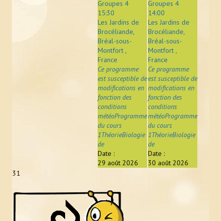
Groupes 4
Groupes 4
15:30
14:00
Les Jardins de
Les Jardins de
Brocéliande,
Brocéliande,
Bréal-sous-
Bréal-sous-
Montfort ,
Montfort ,
France
France
Ce programme
Ce programme
est susceptible de
est susceptible de
modifications en
modifications en
fonction des
fonction des
conditions
conditions
météoProgramme
météoProgramme
du cours
du cours
1ThéorieBiologie
1ThéorieBiologie
de
de
Date :
Date :
29 août 2026
30 août 2026
31