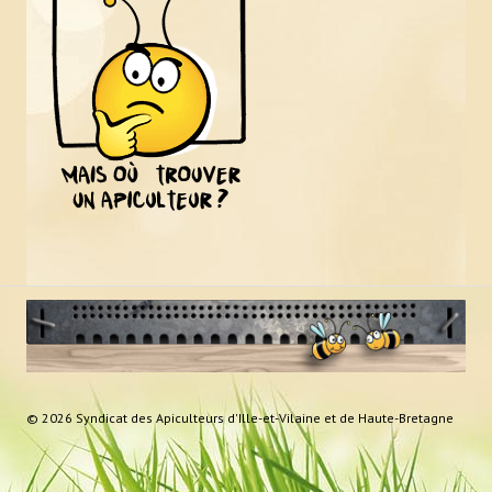
© 2026 Syndicat des Apiculteurs d'Ille-et-Vilaine et de Haute-Bretagne